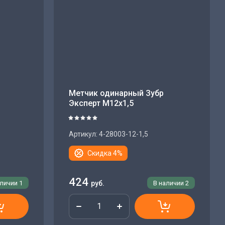
Метчик одинарный Зубр
Эксперт М12х1,5
Артикул:
4-28003-12-1,5
Скидка 4%
424
аличии
1
руб.
В наличии
2