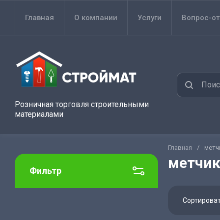
Главная
О компании
Услуги
Вопрос-от
Розничная торговля строительными
материалами
Главная
/
метч
метчик
Фильтр
Сортирова