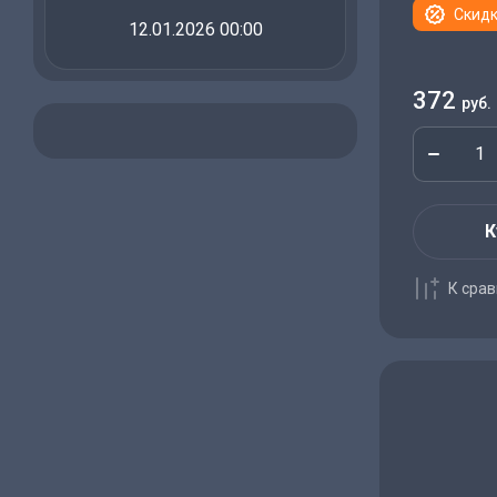
Скидк
12.01.2026 00:00
372
руб.
К
К сра