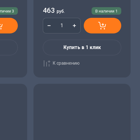
463
аличии
3
руб.
В наличии
1
Купить в 1 клик
К сравнению