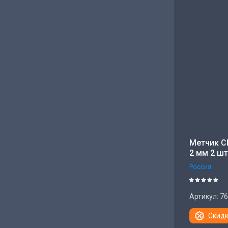
Метчик С
2 мм 2 шт
Россия
Артикул:
76
Скидк