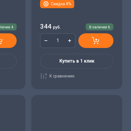
Скидка 4%
344
аличии
4
руб.
В наличии
6
Купить в 1 клик
К сравнению