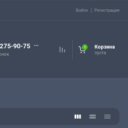
Войти
Регистрация
 275-90-75
Корзина
0
пуста
онок