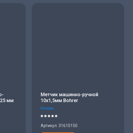
о-
Метчик машинно-ручной
,25 мм
10х1,5мм Bohrer
Россия
Артикул:
31610150