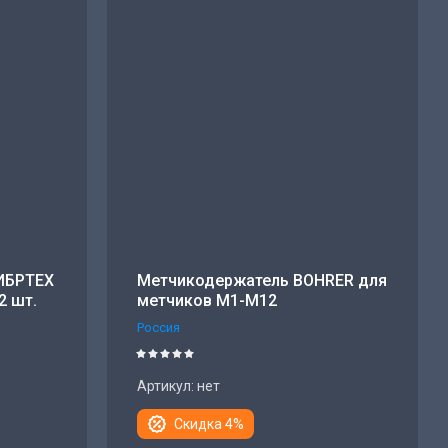
ИБРТЕХ
Метчикодержатель BOHRER для
2 шт.
метчиков М1-М12
Россия
Артикул:
нет
Скидка 4%