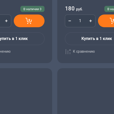
180
В наличии
3
руб.
В н
упить в 1 клик
Купить в 1 клик
внению
К сравнению