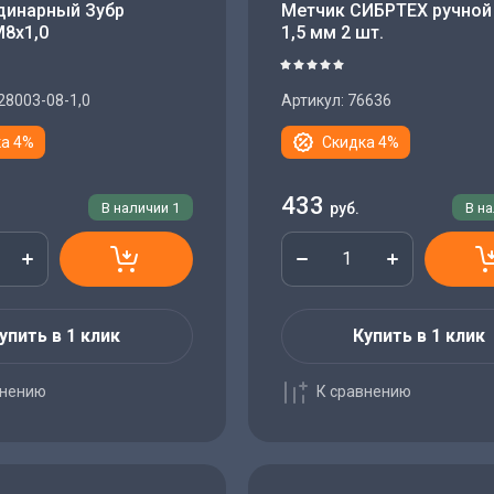
динарный Зубр
Метчик СИБРТЕХ ручной
М8х1,0
1,5 мм 2 шт.
28003-08-1,0
Артикул:
76636
а 4%
Скидка 4%
433
В наличии
1
руб.
В н
упить в 1 клик
Купить в 1 клик
внению
К сравнению