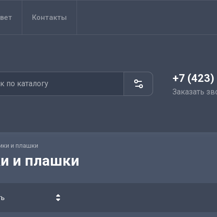
вет
Контакты
+7 (423)
Заказать зв
ики и плашки
и и плашки
ть