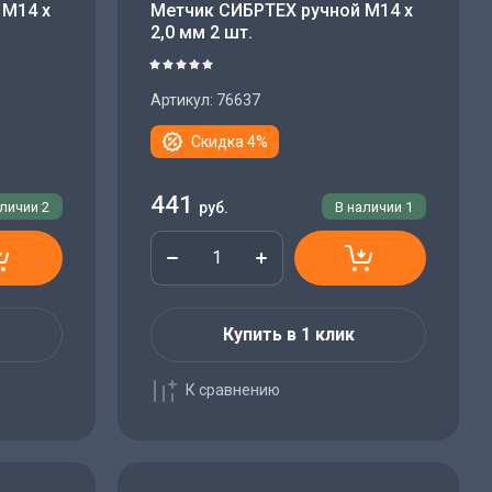
 М14 х
Метчик СИБРТЕХ ручной М14 х
2,0 мм 2 шт.
Артикул:
76637
Скидка 4%
441
аличии
2
руб.
В наличии
1
Купить в 1 клик
К сравнению