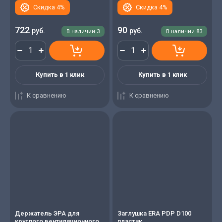
Скидка 4%
Скидка 4%
722
90
руб.
руб.
В наличии
3
В наличии
83
Купить в 1 клик
Купить в 1 клик
К сравнению
К сравнению
Держатель ЭРА для
Заглушка ERA PDP D100
круглого вентиляционного
пластик