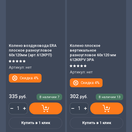
Колено воздуховода ERA
Колено плоское
плоское разноугловое
вертикальное
60х120мм (арт.612КРП)
разноугловое 60х120 мм
612KRPV ЭРА
Артикул:
нет
Артикул:
нет
Скидка 4%
Скидка 4%
335
302
руб.
руб.
В наличии
7
В наличии
13
Купить в 1 клик
Купить в 1 клик