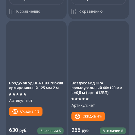
К сравнению
К сравнению
Воздуховод ЭРА ПВХ гибкий
Воздуховод ЭРА
армированный 125 мм 2 м
прямоугольный 60х120 мм
L=0,5 м (арт. 612ВП)
Артикул:
нет
Артикул:
нет
Скидка 4%
Скидка 4%
630
266
руб.
руб.
В наличии
5
В наличии
5