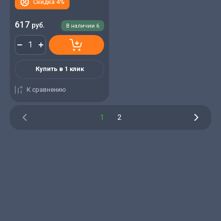
Скидка 4%
617
руб.
В наличии
6
Купить в 1 клик
К сравнению
1
2