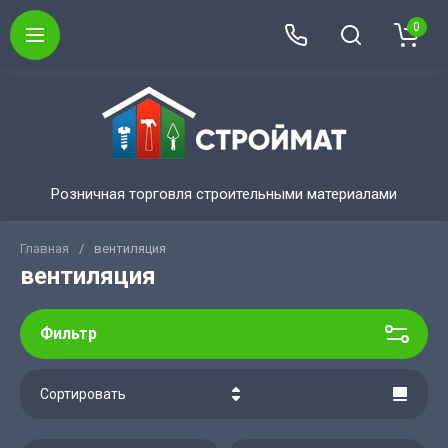
0
Розничная торговля строительными материалами
Главная
/
вентиляция
вентиляция
Фильтр
Сортировать
Цена - убывание