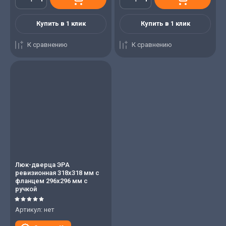
Купить в 1 клик
Купить в 1 клик
К сравнению
К сравнению
Люк-дверца ЭРА
ревизионная 318х318 мм с
фланцем 296х296 мм с
ручкой
Артикул:
нет