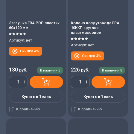
Заглушка ERA PDP пластик
Колено воздуховода ERA
60х120 мм
10ККП круглое
пластмассовое
Артикул:
нет
Артикул:
нет
Скидка 4%
Скидка 4%
130
226
руб.
руб.
В наличии
8
В наличии
8
Купить в 1 клик
Купить в 1 клик
К сравнению
К сравнению