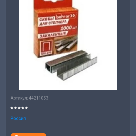
Артикул:
44211053
Россия