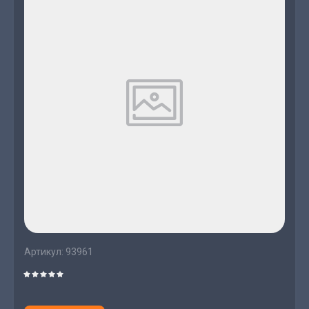
Артикул:
93961