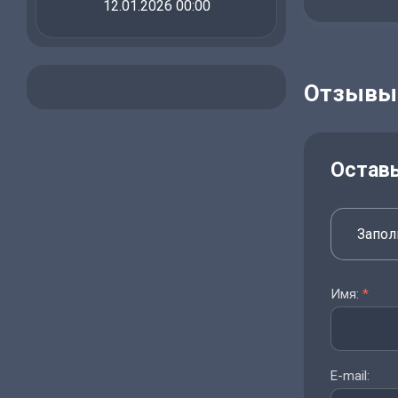
12.01.2026 00:00
Отзывы
Остав
Запол
Имя:
*
E-mail: