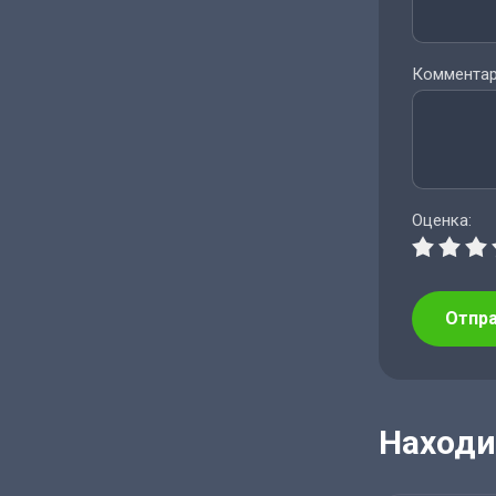
Комментар
Оценка:
Отпр
Находи