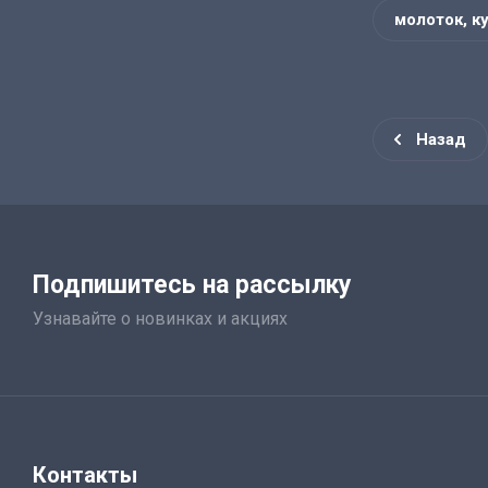
молоток, к
Назад
Подпишитесь на рассылку
Узнавайте о новинках и акциях
Контакты