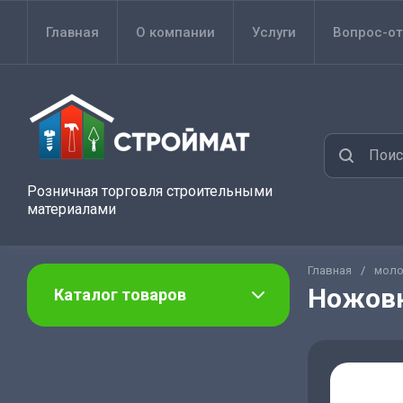
Главная
О компании
Услуги
Вопрос-от
Розничная торговля строительными
материалами
Главная
/
моло
Ножовк
Каталог товаров