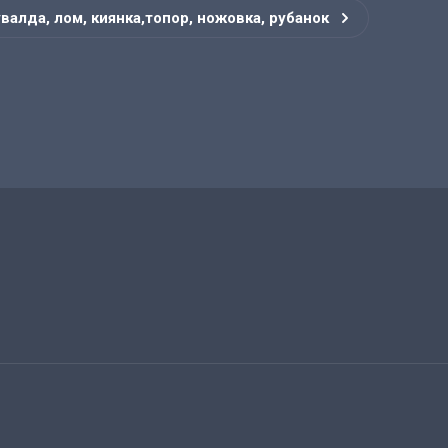
увалда, лом, киянка,топор, ножовка, рубанок