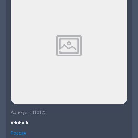
Артикул:
5410125
Россия