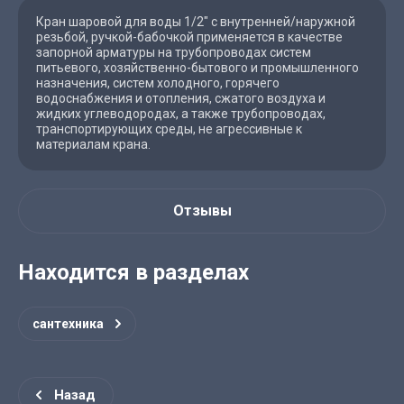
Кран шаровой для воды 1/2" с внутренней/наружной
резьбой, ручкой-бабочкой применяется в качестве
запорной арматуры на трубопроводах систем
питьевого, хозяйственно-бытового и промышленного
назначения, систем холодного, горячего
водоснабжения и отопления, сжатого воздуха и
жидких углеводородах, а также трубопроводах,
транспортирующих среды, не агрессивные к
материалам крана.
Отзывы
Находится в разделах
сантехника
Назад