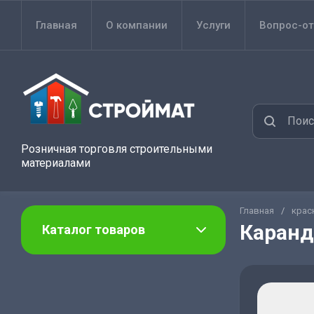
Главная
О компании
Услуги
Вопрос-от
Розничная торговля строительными
материалами
Главная
/
крас
Каранд
Каталог товаров