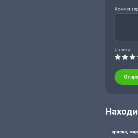
Комментар
Оценка:
Отпр
Находи
краска, мар