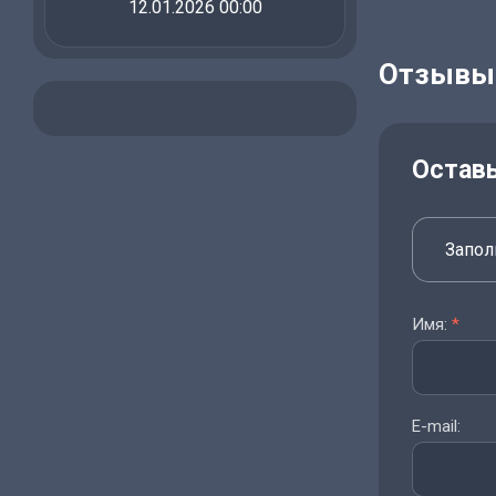
12.01.2026 00:00
Отзывы
Остав
Запол
Имя:
*
E-mail: