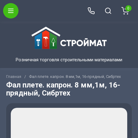
0
Розничная торговля строительными материалами
Главная
/
Фал плете. капрон. 8 мм,1м, 16-прядный, Сибртех
Фал плете. капрон. 8 мм,1м, 16-
прядный, Сибртех