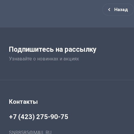
Назад
Подпишитесь на рассылку
Узнавайте о новинках и акциях
Контакты
+7 (423) 275-90-75
SNR8585@MAIL.RU