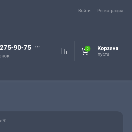
Войти
Регистрация
 275-90-75
Корзина
0
пуста
онок
х70