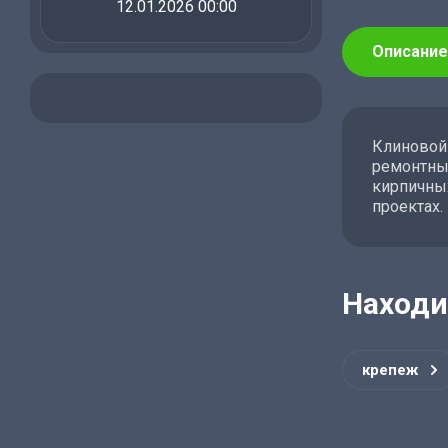
12.01.2026 00:00
Описание
Клиновой 
ремонтных
кирпичных
проектах.
Находи
крепеж