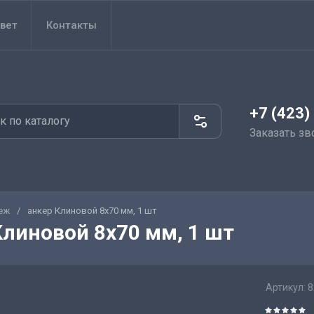
вет
Контакты
+7 (423)
Заказать зв
еж
/
анкер Клиновой 8х70 мм, 1 шт
Клиновой 8х70 мм, 1 шт
Артикул:
8