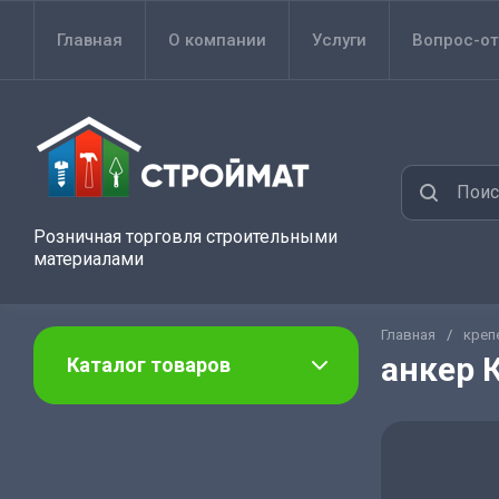
Главная
О компании
Услуги
Вопрос-от
Розничная торговля строительными
материалами
Главная
/
креп
анкер 
Каталог товаров