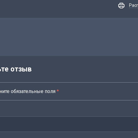
Рас
ьте отзыв
ните обязательные поля
*