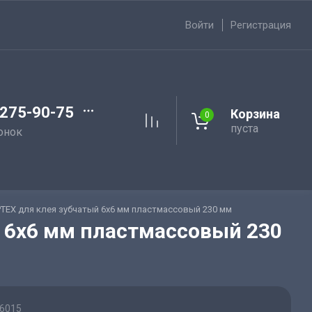
Войти
Регистрация
 275-90-75
Корзина
0
пуста
онок
ТЕХ для клея зубчатый 6х6 мм пластмассовый 230 мм
 6х6 мм пластмассовый 230
6015