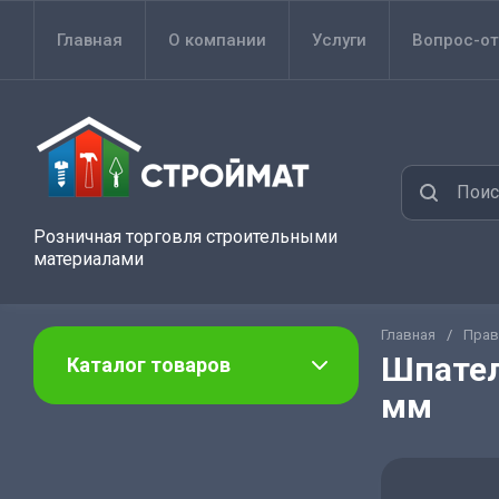
Главная
О компании
Услуги
Вопрос-от
Розничная торговля строительными
материалами
Главная
/
Прав
Шпател
Каталог товаров
мм