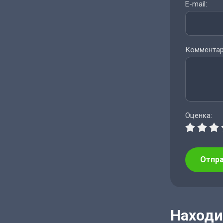
E-mail:
Комментар
Оценка:
Отпр
Находи