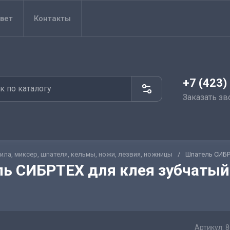
вет
Контакты
+7 (423)
Заказать зв
ила, миксер, шпателя, кельмы, ножи, лезвия, ножницы
/
Шпатель СИБР
ь СИБРТЕХ для клея зубчатый
Артикул:
8