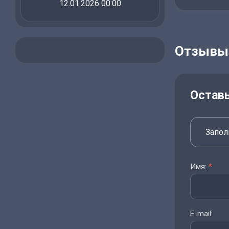
12.01.2026 00:00
Отзывы
Остав
Запол
Имя:
*
E-mail: