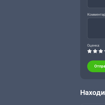
Комментар
Оценка:
Отпр
Находи