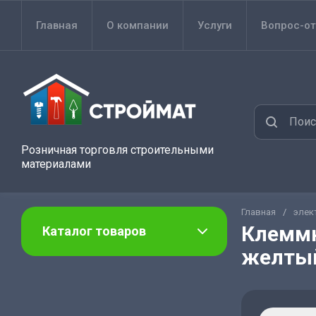
Главная
О компании
Услуги
Вопрос-от
Розничная торговля строительными
материалами
Главная
/
элек
Клеммн
Каталог товаров
желтый