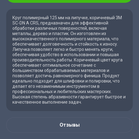
Круг полимерный 125 мм на липучке, коричневый 3М
SC-DN A CRS, предназначен для эффективной
обработки различных поверхностей, включая
металлы, дерево и пластик. Он изготовлен из
высококачественного полимерного материала, что
обеспечивает долговечность и стойкость к износу.
Липучка позволяет легко и быстро менять круги,
обеспечивая удобство в использовании и повышая
производительность работы. Коричневый цвет круга
обеспечивает оптимальное сочетание с
большинством обрабатываемых материалов и
позволяет достичь равномерного финиша. Продукт
идеально подходит для шлифовки и полировки, что
делает его незаменимым инструментом в
профессиональных и любительских мастерских.
Высокая степень абразивности гарантирует быстрое и
качественное выполнение задач.
Отзывы