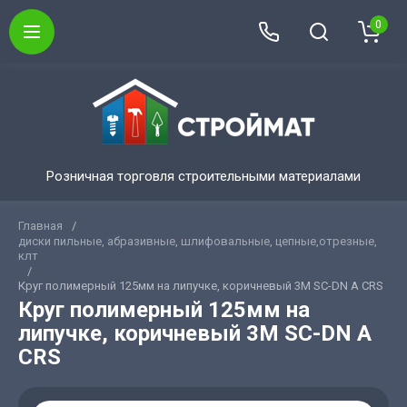
0
Розничная торговля строительными материалами
Главная
/
диски пильные, абразивные, шлифовальные, цепные,отрезные,
клт
/
Круг полимерный 125мм на липучке, коричневый 3М SC-DN A CRS
Круг полимерный 125мм на
липучке, коричневый 3М SC-DN A
CRS