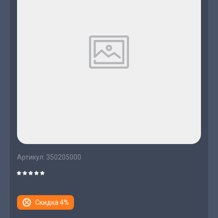
Артикул:
350205000
Скидка 4%