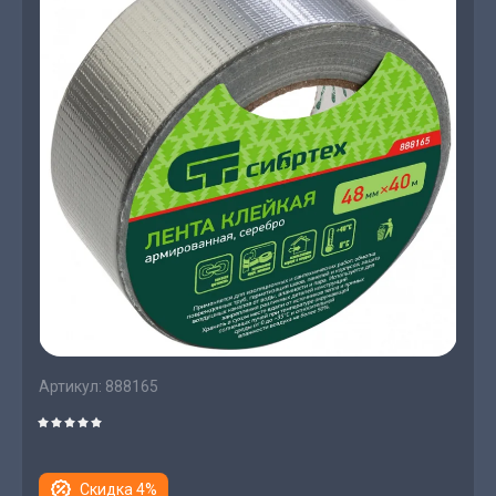
Артикул:
888165
Скидка 4%