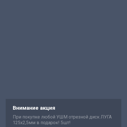
Внимание акция
При покупке любой УШМ отрезной диск ЛУГА
125х2,5мм в подарок! 5шт!