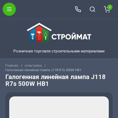
0
Розничная торговля строительными материалами
Главная
/
электрика
/
Галогенная линейная лампа J118 R7s 500W HB1
Галогенная линейная лампа J118
R7s 500W HB1