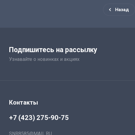
Назад
Подпишитесь на рассылку
Узнавайте о новинках и акциях
Контакты
+7 (423) 275-90-75
SNR8585@MAIL.RU