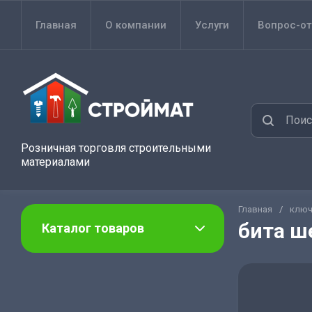
Главная
О компании
Услуги
Вопрос-от
Розничная торговля строительными
материалами
Главная
/
ключ
бита ш
Каталог товаров