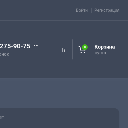
Войти
Регистрация
 275-90-75
Корзина
0
пуста
онок
ет