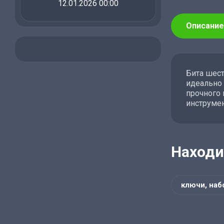
12.01.2026 00:00
Описание
Бита шест
идеально 
прочного 
инструмен
Находи
ключи, наб