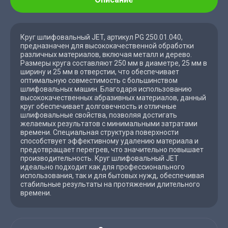
Круг шлифовальный JET, артикул PG 250.01.040,
предназначен для высококачественной обработки
различных материалов, включая металл и дерево.
Размеры круга составляют 250 мм в диаметре, 25 мм в
ширину и 25 мм в отверстии, что обеспечивает
оптимальную совместимость с большинством
шлифовальных машин. Благодаря использованию
высококачественных абразивных материалов, данный
круг обеспечивает долговечность и отличные
шлифовальные свойства, позволяя достигать
желаемых результатов с минимальными затратами
времени. Специальная структура поверхности
способствует эффективному удалению материала и
предотвращает перегрев, что значительно повышает
производительность. Круг шлифовальный JET
идеально подходит как для профессионального
использования, так и для бытовых нужд, обеспечивая
стабильные результаты на протяжении длительного
времени.