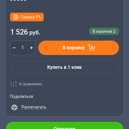
Скидка 4%
1 526
руб.
В наличии
2
В корзину
Купить в 1 клик
К сравнению
Поделиться
Распечатать
Описание