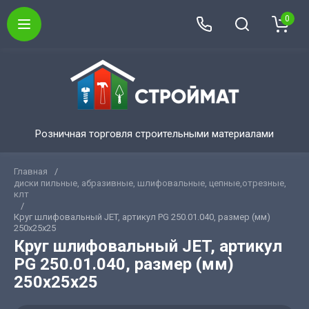
0
Розничная торговля строительными материалами
Главная
/
диски пильные, абразивные, шлифовальные, цепные,отрезные,
клт
/
Круг шлифовальный JET, артикул PG 250.01.040, размер (мм)
250х25х25
Круг шлифовальный JET, артикул
PG 250.01.040, размер (мм)
250х25х25