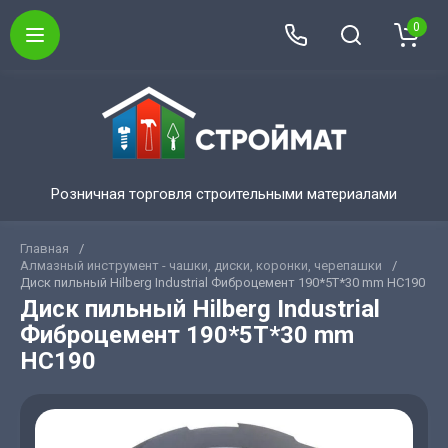
0
Розничная торговля строительными материалами
Главная
/
Алмазный инструмент - чашки, диски, коронки, черепашки
/
Диск пильный Hilberg Industrial Фиброцемент 190*5T*30 mm HC190
Диск пильный Hilberg Industrial
Фиброцемент 190*5T*30 mm
HC190