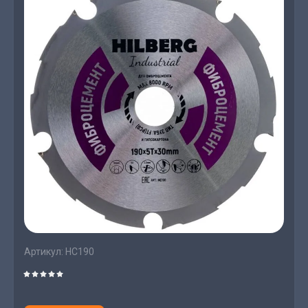
Артикул:
HC190