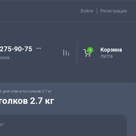
Войти
Регистрация
 275-90-75
Корзина
0
пуста
онок
для стен и потолков 2.7 кг
олков 2.7 кг
ет