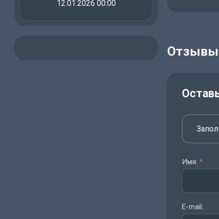
12.01.2026 00:00
Отзывы
Остав
Запол
Имя:
*
E-mail: