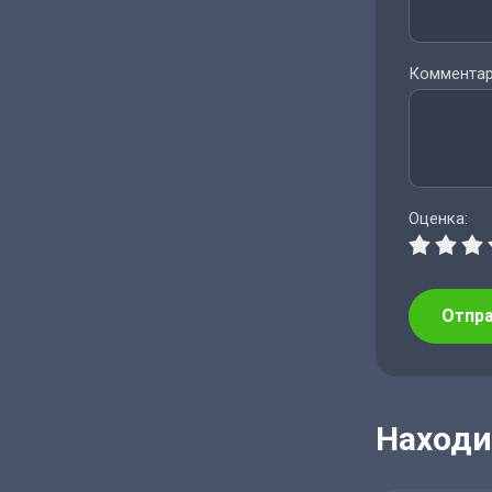
Комментар
Оценка:
Отпр
Находи