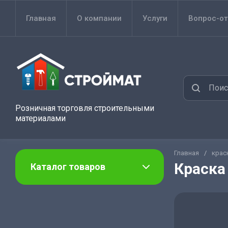
Главная
О компании
Услуги
Вопрос-от
Розничная торговля строительными
материалами
Главная
/
крас
Краска
Каталог товаров