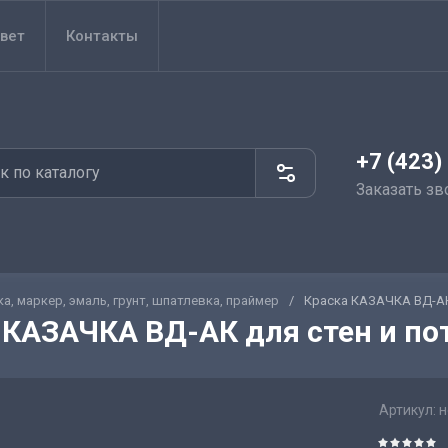
вет
Контакты
+7 (423)
Заказать зв
ка, маркер, эмаль, грунт, шпатлевка, праймер
/
Краска КАЗАЧКА ВД-АК 
 КАЗАЧКА ВД-АК для стен и пот
Артикул:
н