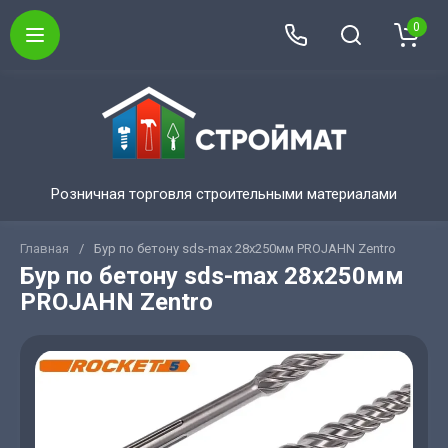
0
Розничная торговля строительными материалами
Главная
/
Бур по бетону sds-max 28x250мм PROJAHN Zentro
Бур по бетону sds-max 28x250мм
PROJAHN Zentro