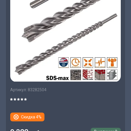
Артикул:
83282504
Скидка 4%