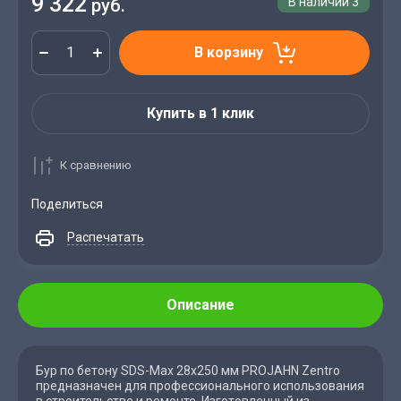
9 322
руб.
В наличии
3
В корзину
Купить в 1 клик
К сравнению
Поделиться
Распечатать
Описание
Бур по бетону SDS-Max 28x250 мм PROJAHN Zentro
предназначен для профессионального использования