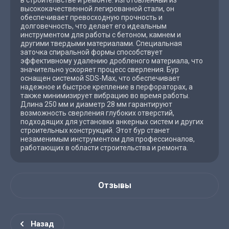
в строительстве и ремонте. Изготовленный из
высококачественной легированной стали, он
обеспечивает превосходную прочность и
долговечность, что делает его идеальным
инструментом для работы с бетоном, камнем и
другими твердыми материалами. Специальная
заточка спиральной формы способствует
эффективному удалению дробленого материала, что
значительно ускоряет процесс сверления. Бур
оснащен системой SDS-Max, что обеспечивает
надежное и быстрое крепление в перфораторах, а
также минимизирует вибрацию во время работы.
Длина 250 мм и диаметр 28 мм гарантируют
возможность сверления глубоких отверстий,
подходящих для установки анкерных систем и других
строительных конструкций. Этот бур станет
незаменимым инструментом для профессионалов,
работающих в области строительства и ремонта.
Отзывы
Назад