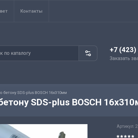
вет
Контакты
+7 (423)
Заказать зв
по бетону SDS-plus BOSCH 16х310мм
 бетону SDS-plus BOSCH 16х31
Артикул:
2