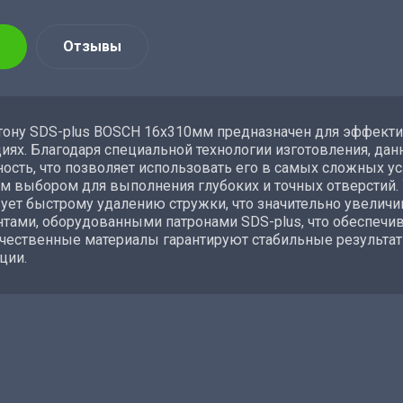
Отзывы
тону SDS-plus BOSCH 16х310мм предназначен для эффекти
иях. Благодаря специальной технологии изготовления, да
ость, что позволяет использовать его в самых сложных у
м выбором для выполнения глубоких и точных отверстий. 
ует быстрому удалению стружки, что значительно увеличи
тами, оборудованными патронами SDS-plus, что обеспечи
чественные материалы гарантируют стабильные результат
ции.