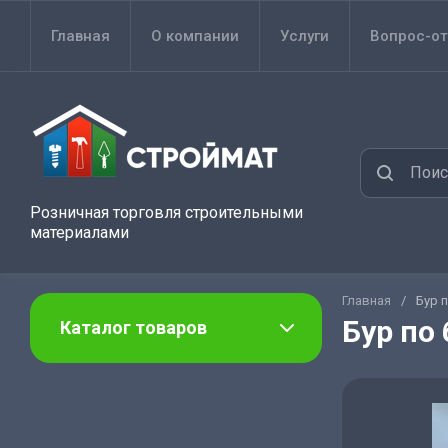
Главная
О компании
Услуги
Вопрос-от
Розничная торговля строительными
материалами
Главная
/
Бур 
Бур по
Каталог товаров