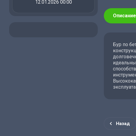
12.01.2026 00:00
Описание
Бур по бе
конструкц
долговечн
идеальны
способств
инструмен
Высокока
эксплуата
Назад