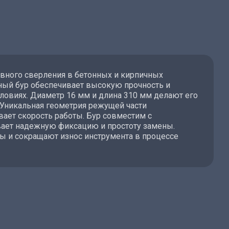
вного сверления в бетонных и кирпичных
нный бур обеспечивает высокую прочность и
словиях. Диаметр 16 мм и длина 310 мм делают его
Уникальная геометрия режущей части
вает скорость работы. Бур совместим с
вает надежную фиксацию и простоту замены.
ы и сокращают износ инструмента в процессе