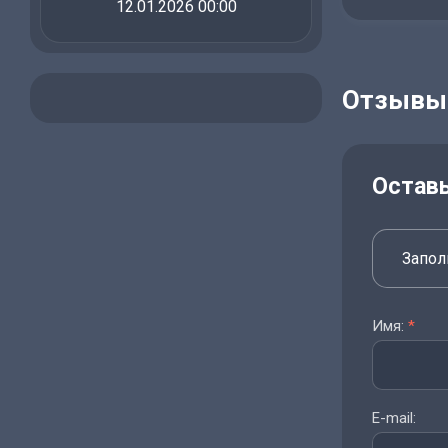
12.01.2026 00:00
Отзывы
Остав
Запол
Имя:
*
E-mail: