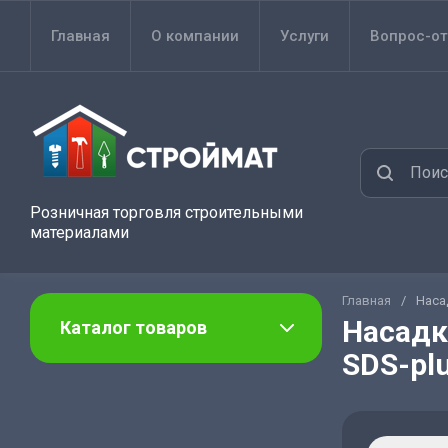
Главная
О компании
Услуги
Вопрос-от
Розничная торговля строительными
материалами
Главная
/
Наса
Насадк
Каталог товаров
SDS-pl